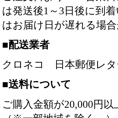
は発送後1～3日後に到
はお届け日が遅れる場合
■配送業者
クロネコ 日本郵便レタ
■送料について
ご購入金額が
20,000