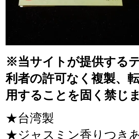
※当サイトが提供する
利者の許可なく複製、
用することを固く禁じ
★台湾製
★ジャスミン香りつき