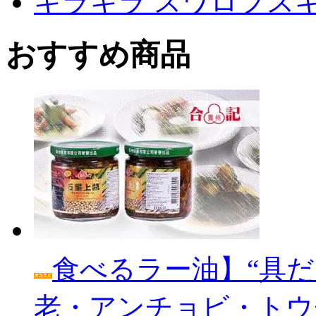
キラキラ スワロフス
おすすめ商品
食べるラー油】“具だ
老・アンチョビ・トウ