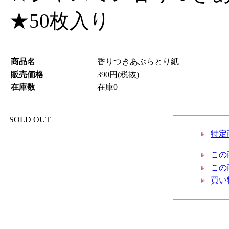
★50枚入り
商品名
香りつきあぶらとり紙
販売価格
390円(税抜)
在庫数
在庫0
SOLD OUT
特定
この
この
買い