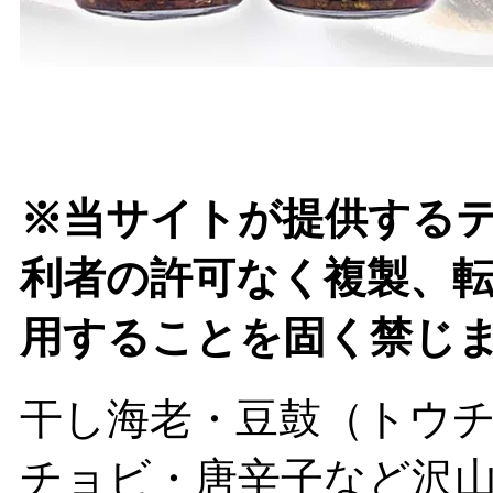
※当サイトが提供する
利者の許可なく複製、
用することを固く禁じ
干し海老・豆鼓（トウ
チョビ・唐辛子など沢