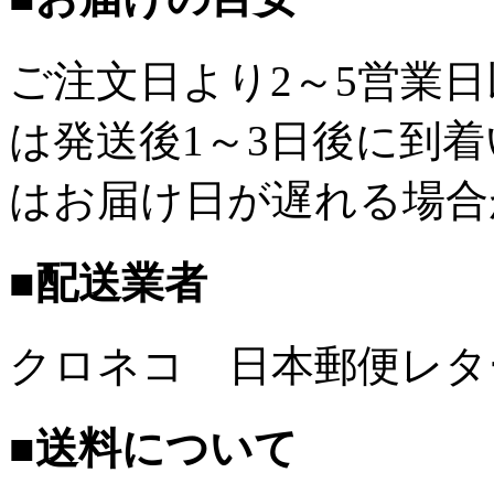
ご注文日より2～5営業
は発送後1～3日後に到
はお届け日が遅れる場合
■配送業者
クロネコ 日本郵便レタ
■送料について