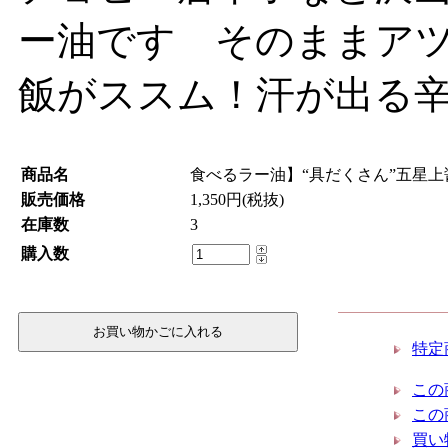
ー油です そのままア
飯がススム！汗が出る辛
商品名
食べるラー油】“具だくさん”五星
販売価格
1,350円(税抜)
在庫数
3
購入数
特定
この
この
買い