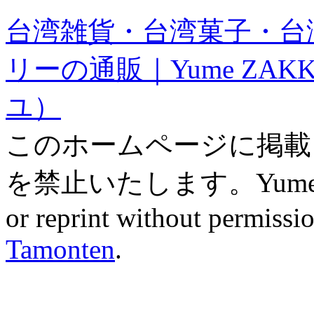
台湾雑貨・台湾菓子・台
リーの通販｜Yume ZAK
ユ）
このホームページに掲載
を禁止いたします。Yume ZAK
or reprint without permissio
Tamonten
.