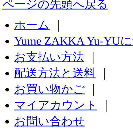
ページの先頭へ戻る
ホーム
｜
Yume ZAKKA Yu-Y
お支払い方法
｜
配送方法と送料
｜
お買い物かご
｜
マイアカウント
｜
お問い合わせ