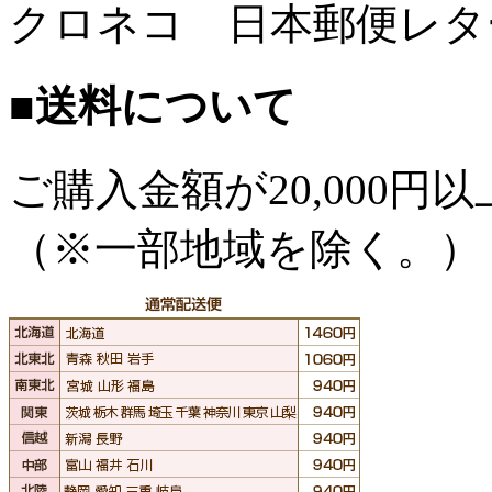
クロネコ 日本郵便レタ
■送料について
ご購入金額が
20,000
（※一部地域を除く。）