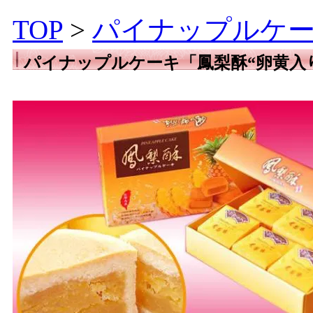
TOP
>
パイナップルケ
パイナップルケーキ「鳳梨酥“卵黄入