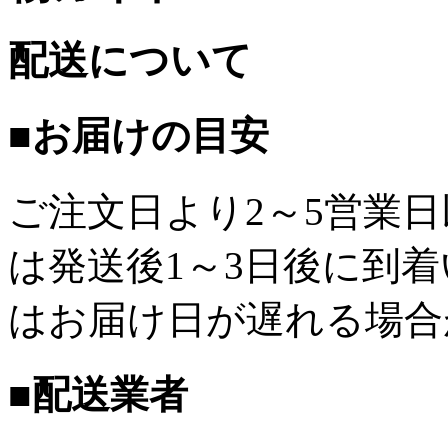
配送について
■お届けの目安
ご注文日より2～5営業
は発送後1～3日後に到
はお届け日が遅れる場合
■配送業者