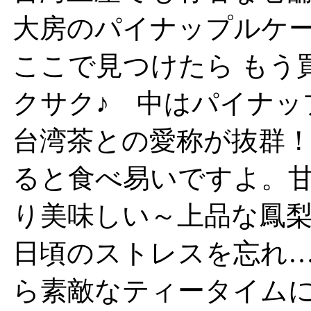
大房のパイナップルケ
ここで見つけたら もう
クサク♪ 中はパイナッ
台湾茶との愛称が抜群
ると食べ易いですよ。甘
り美味しい～上品な鳳
日頃のストレスを忘れ
ら素敵なティータイムに