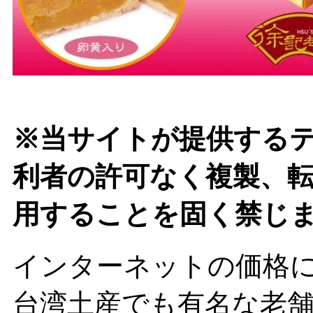
※当サイトが提供する
利者の許可なく複製、
用することを固く禁じ
インターネットの価格
台湾土産でも有名な老舗