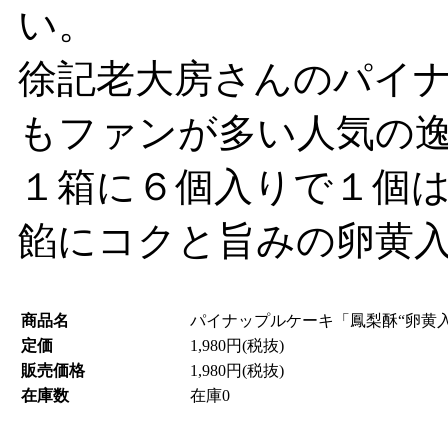
い。
徐記老大房さんのパイ
もファンが多い人気の
１箱に６個入りで１個
餡にコクと旨みの卵黄
商品名
パイナップルケーキ「鳳梨酥“卵黄入
定価
1,980円(税抜)
販売価格
1,980円(税抜)
在庫数
在庫0