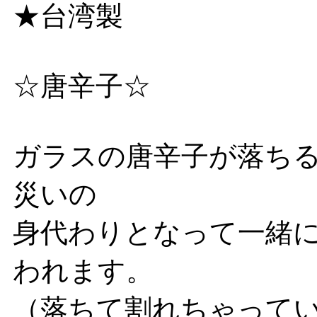
★台湾製
☆唐辛子☆
ガラスの唐辛子が落ち
災いの
身代わりとなって一緒
われます。
（落ちて割れちゃって