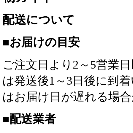
配送について
■お届けの目安
ご注文日より2～5営業
は発送後1～3日後に到
はお届け日が遅れる場合
■配送業者