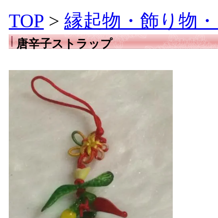
TOP
>
縁起物・飾り物・
唐辛子ストラップ