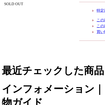
SOLD OUT
特定
この
この
買い
最近チェックした商品
インフォメーション｜台
物ガイド