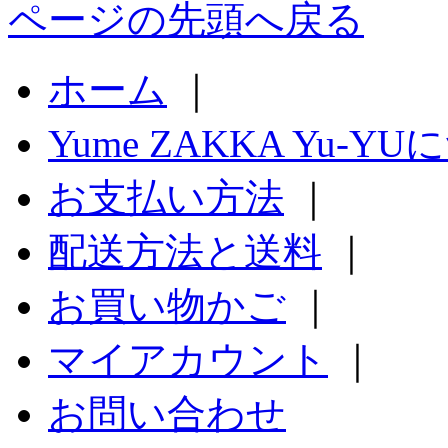
ページの先頭へ戻る
ホーム
｜
Yume ZAKKA Yu-Y
お支払い方法
｜
配送方法と送料
｜
お買い物かご
｜
マイアカウント
｜
お問い合わせ