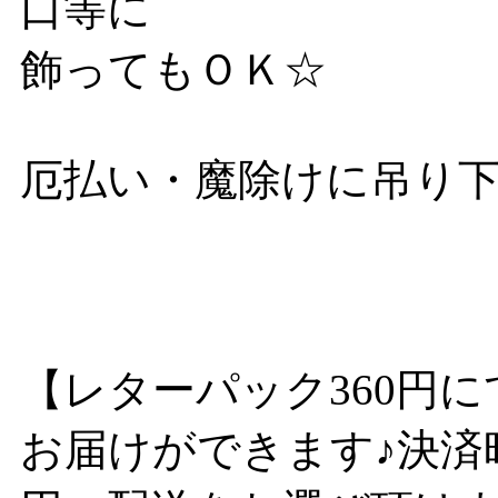
口等に
飾ってもＯＫ☆
厄払い・魔除けに吊り
【レターパック360円に
お届けができます♪決済