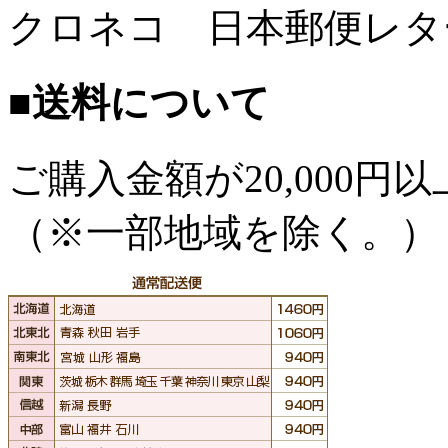
クロネコ 日本郵便レタ
■送料について
ご購入金額が
20,000
（※一部地域を除く。）