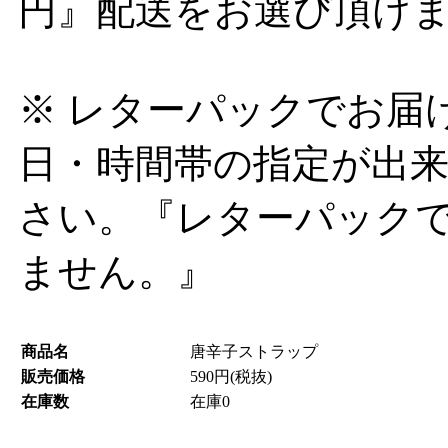
円』配送をお選び頂け
※ レターパックでお届
日・時間帯の指定が出来
さい。『レターパック
ません。』
商品名
唐辛子ストラップ
販売価格
590円(税抜)
在庫数
在庫0