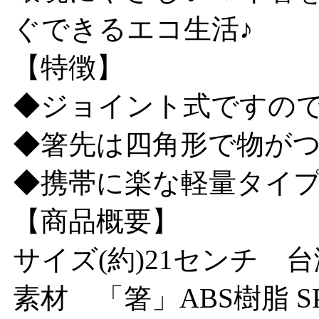
ぐできるエコ生活♪
【特徴】
◆ジョイント式ですので
◆箸先は四角形で物が
◆携帯に楽な軽量タイプ
【商品概要】
サイズ(約)21センチ 
素材 「箸」ABS樹脂 S