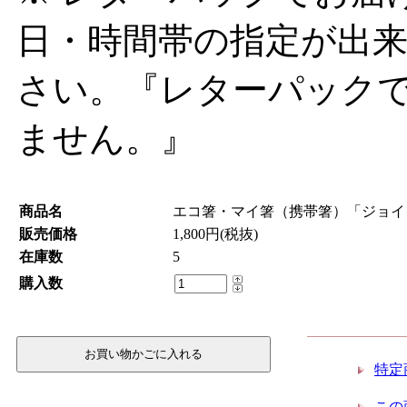
日・時間帯の指定が出来
さい。『レターパック
ません。』
商品名
エコ箸・マイ箸（携帯箸）「ジョイ
販売価格
1,800円(税抜)
在庫数
5
購入数
特定
この