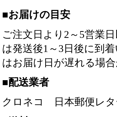
■お届けの目安
ご注文日より2～5営業
は発送後1～3日後に到
はお届け日が遅れる場合
■配送業者
クロネコ 日本郵便レタ