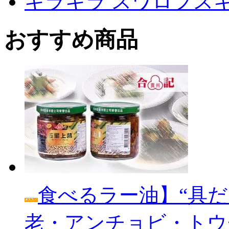
キラキラ スワロフス
おすすめ商品
食べるラー油】“具だ
老・アンチョビ・トウ