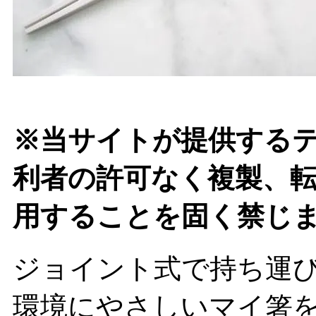
※当サイトが提供する
利者の許可なく複製、
用することを固く禁じ
ジョイント式で持ち運
環境にやさしいマイ箸