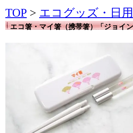
TOP
>
エコグッズ・日用
エコ箸・マイ箸（携帯箸）「ジョイ