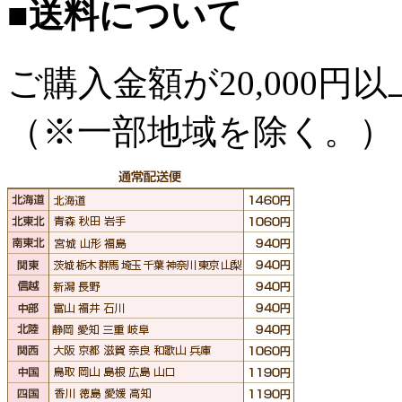
■送料について
ご購入金額が
20,000
（※一部地域を除く。）