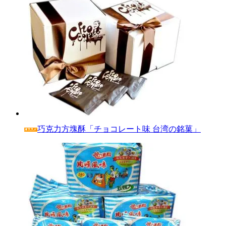
巧克力方塊酥「チョコレート味 台湾の銘菓」