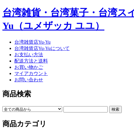
台湾雑貨・台湾菓子・台湾スイー
Yu（ユメザッカ ユユ）
台湾雑貨店Yu-Yu
台湾雑貨店Yu-Yuについて
お支払い方法
配送方法と送料
お買い物かご
マイアカウント
お問い合わせ
商品検索
商品カテゴリ