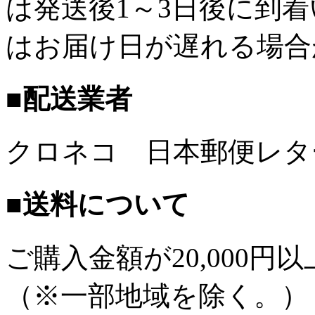
は発送後1～3日後に到
はお届け日が遅れる場合
■配送業者
クロネコ 日本郵便レタ
■送料について
ご購入金額が
20,000
（※一部地域を除く。）