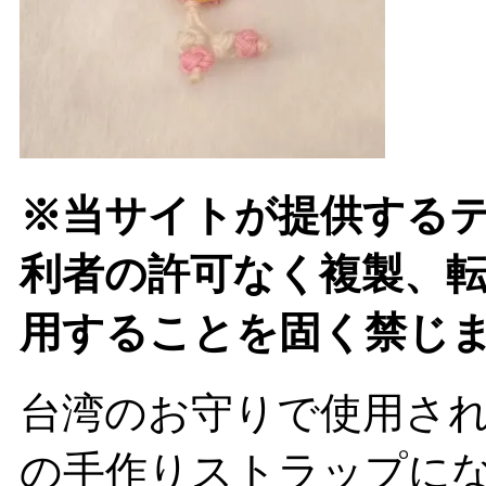
※当サイトが提供する
利者の許可なく複製、
用することを固く禁じ
台湾のお守りで使用さ
の手作りストラップに