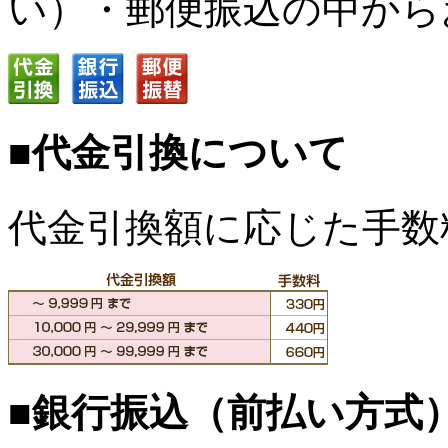
い）・郵便振込の中から
■代金引換について
代金引換額に応じた手数
■銀行振込（前払い方式