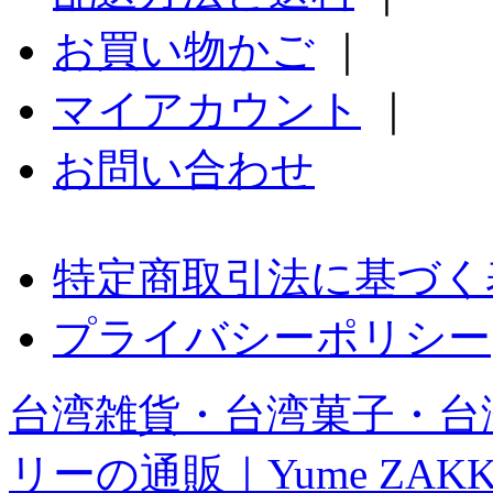
お買い物かご
｜
マイアカウント
｜
お問い合わせ
特定商取引法に基づく
プライバシーポリシー
台湾雑貨・台湾菓子・台
リーの通販｜Yume ZAK