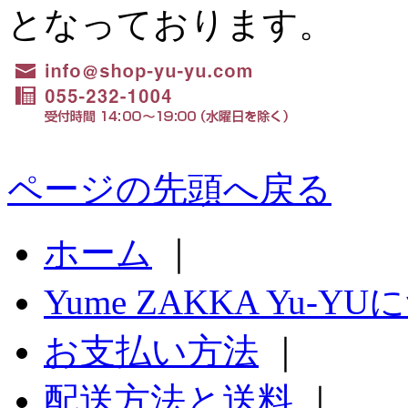
となっております。
ページの先頭へ戻る
ホーム
｜
Yume ZAKKA Yu-Y
お支払い方法
｜
配送方法と送料
｜