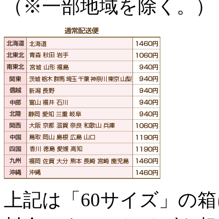
（※一部地域を除く。）
上記は「60サイズ」の