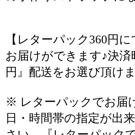
【レターパック360円に
お届けができます♪決済
円』配送をお選び頂け
※ レターパックでお届
日・時間帯の指定が出来
さい。『レターパック