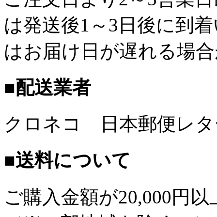
は発送後1～3日後に到
はお届け日が遅れる場合
■配送業者
クロネコ 日本郵便レタ
■送料について
ご購入金額が
20,000