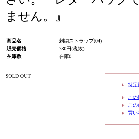
ません。』
商品名
刺繍ストラップ(04)
販売価格
780円(税抜)
在庫数
在庫0
SOLD OUT
特定
この
この
買い