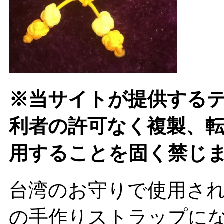
※当サイトが提供する
利者の許可なく複製、
用することを固く禁じ
台湾のお守りで使用さ
の手作りストラップに