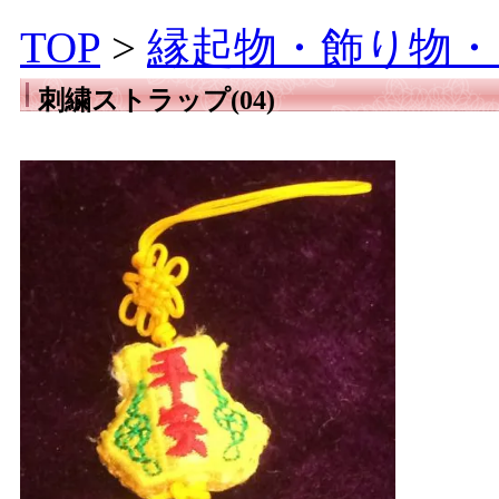
TOP
>
縁起物・飾り物・
刺繍ストラップ(04)