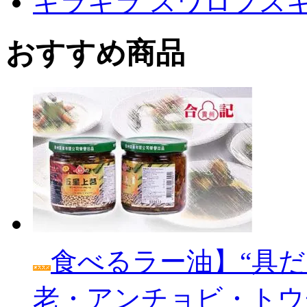
キラキラ スワロフス
おすすめ商品
食べるラー油】“具だ
老・アンチョビ・トウ