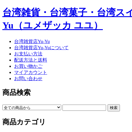
台湾雑貨・台湾菓子・台湾スイー
Yu（ユメザッカ ユユ）
台湾雑貨店Yu-Yu
台湾雑貨店Yu-Yuについて
お支払い方法
配送方法と送料
お買い物かご
マイアカウント
お問い合わせ
商品検索
商品カテゴリ