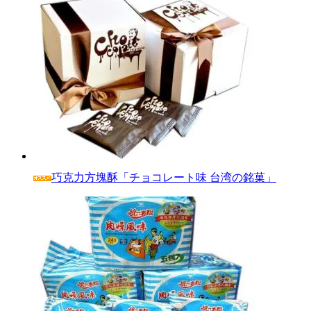
巧克力方塊酥「チョコレート味 台湾の銘菓」