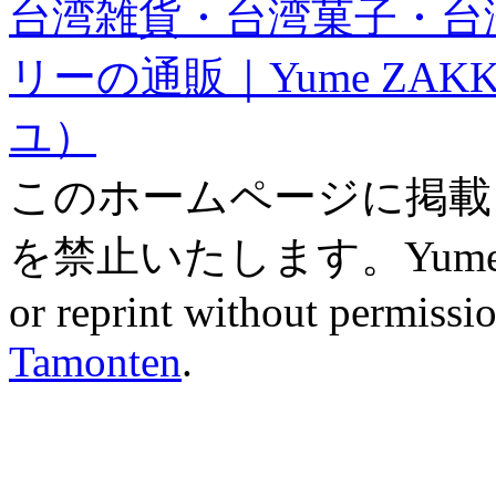
台湾雑貨・台湾菓子・台
リーの通販｜Yume ZAK
ユ）
このホームページに掲載
を禁止いたします。Yume ZAK
or reprint without permissio
Tamonten
.