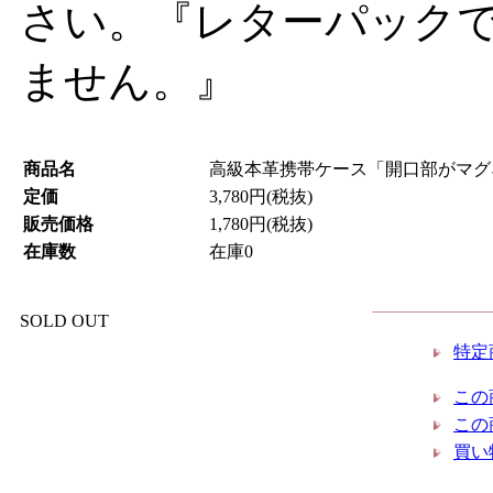
さい。『レターパック
ません。』
商品名
高級本革携帯ケース「開口部がマグ
定価
3,780円(税抜)
販売価格
1,780円(税抜)
在庫数
在庫0
SOLD OUT
特定
この
この
買い