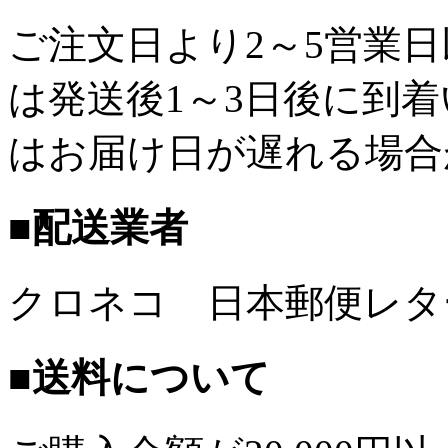
ご注文日より2～5営業
は発送後1～3日後に到
はお届け日が遅れる場合
■配送業者
クロネコ 日本郵便レタ
■送料について