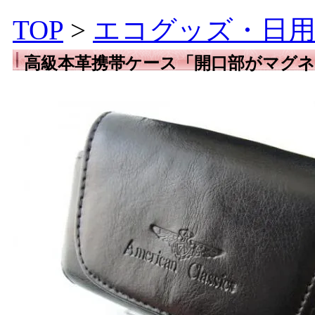
TOP
>
エコグッズ・日用
高級本革携帯ケース「開口部がマグ