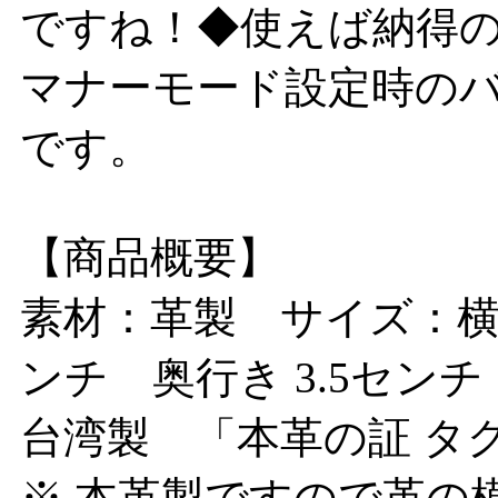
ですね！◆使えば納得
マナーモード設定時の
です。
【商品概要】
素材：革製 サイズ：横 1
ンチ 奥行き 3.5セン
台湾製 「本革の証 タ
※ 本革製ですので革の