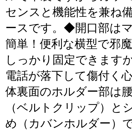
センスと機能性を兼ね
ースです。◆開口部は
簡単！便利な横型で邪
しっかり固定できます
電話が落下して傷付く
体裏面のホルダー部は
（ベルトクリップ）と
め（カバンホルダー）