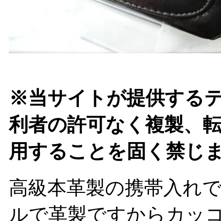
※当サイトが提供する
利者の許可なく複製、
用することを固く禁じ
高級本革製の携帯入れで
ルで革製ですからカッ