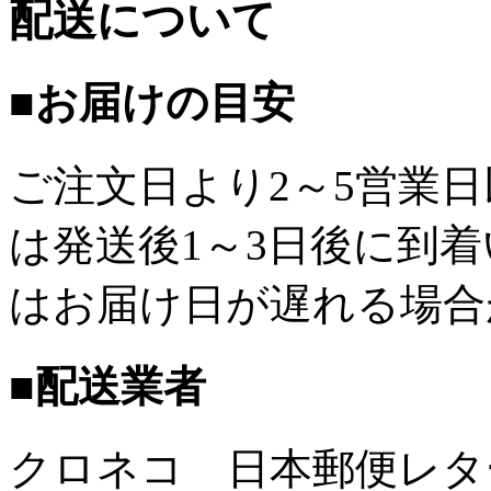
配送について
■お届けの目安
ご注文日より2～5営業
は発送後1～3日後に到
はお届け日が遅れる場合
■配送業者
クロネコ 日本郵便レタ