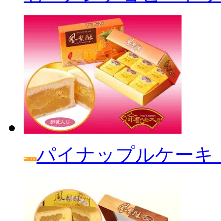
パイナップルケーキ「