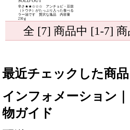
SOLD OUT
辛さ★★☆☆☆ アンチョビ・豆鼓
（トウチ）がたっぷり入った食べる
ラー油です 贅沢な逸品 内容量
230ｇ
全 [7] 商品中 [1-
最近チェックした商品
インフォメーション｜台
物ガイド