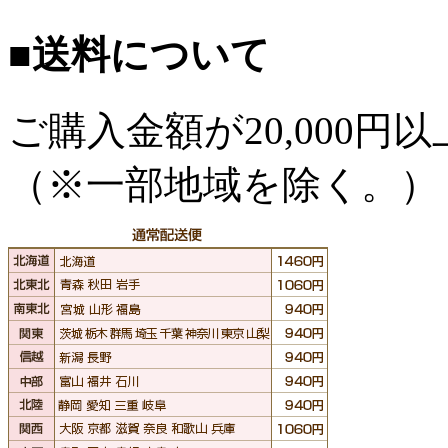
■送料について
ご購入金額が
20,000
（※一部地域を除く。）